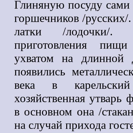
Глиняную посуду сами 
горшечников /русских/.
латки /лодочки/.
приготовления пищи
ухватом на длинной 
появились металличес
века в карельски
хозяйственная утварь 
в основном она /стака
на случай прихода гост