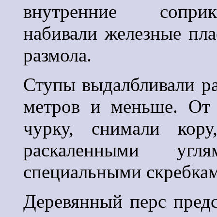
внутренние соприк
набивали железные пла
размола.
Ступы выдалбливали ра
метров и меньше. От 
чурку, снимали кору
раскаленными угл
специальными скребкам
Деревянный перс предс