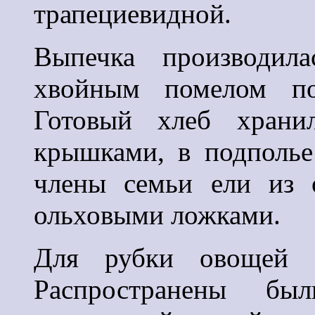
трапециевидной.
Выпечка производил
хвойным помелом по
Готовый хлеб храни
крышками, в подполье
члены семьи ели из 
ольховыми ложками.
Для рубки овощей б
Распространены б