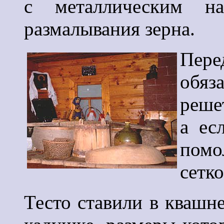
с металлическим на
размалывания зерна.
Пе
обяз
реше
а ес
помо
сетко
Тесто ставили в квашн