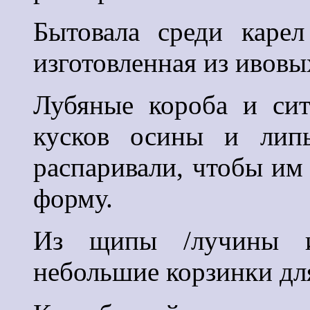
Бытовала среди каре
изготовленная из ивовы
Лубяные короба и сита
кусков осины и липы
распаривали, чтобы им
форму.
Из щипы /лучины и
небольшие корзинки для