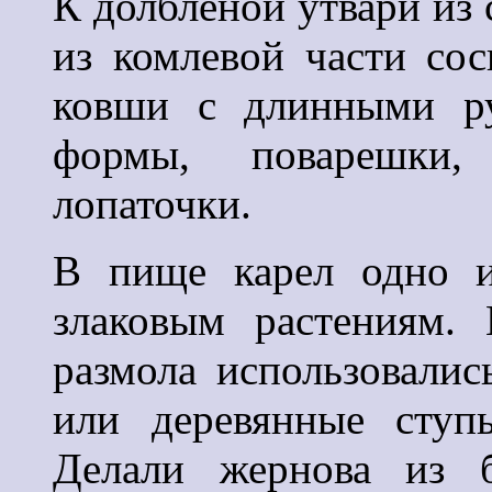
К долбленой утвари из с
из комлевой части со
ковши с длинными ру
формы, поварешки,
лопаточки.
В пище карел одно и
злаковым растениям.
размола использовали
или деревянные ступ
Делали жернова из б