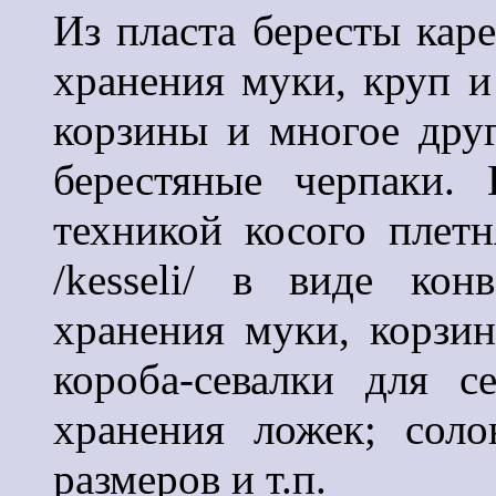
Из пласта бересты каре
хранения муки, круп и
корзины и многое друг
берестяные черпаки.
техникой косого плет
/kesseli/ в виде кон
хранения муки, корзин
короба-севалки для с
хранения ложек; сол
размеров и т.п.