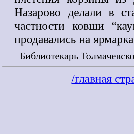
Назарово делали в ст
частности ковши “кау
продавались на ярмарка
Библиотекарь Толмачевско
/главная стр