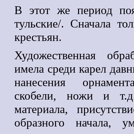
В этот же период по
тульские/. Сначала то
крестьян.
Художественная обра
имела среди карел давн
нанесения орнамент
скобели, ножи и т.д
материала, присутст
образного начала,
у