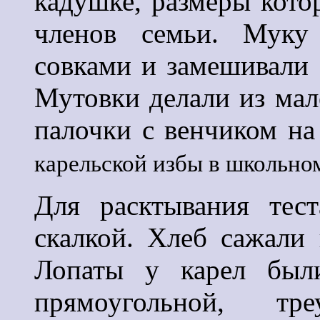
кадушке, размеры кото
членов семьи.
Муку 
совками и замешивали
Мутовки делали из мал
палочки с венчиком на
карельской избы в школьном
Для расктывания тест
скалкой. Хлеб сажали 
Лопаты у карел был
прямоугольной, треу