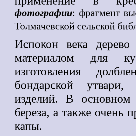
применение в крес
фотографии
: фрагмент вы
Толмачевской сельской биб
Испокон века дерево
материалом для ку
изготовления долбл
бондарской утвари,
изделий. В основном 
береза, а также очень 
капы.