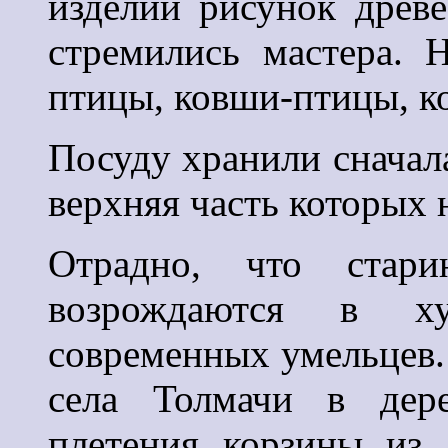
изделии рисунок древ
стремились мастера. 
птицы, ковши-птицы, к
Посуду хранили сначала
верхняя часть которых
Отрадно, что стари
возрождаются в ху
современных умельцев. 
села Толмачи в дер
плетения корзины из 